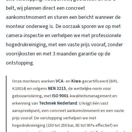
belt, wij plannen direct een concreet
aankomstmoment en sturen een bericht wanneer de
monteur onderweg is. De oorzaak sporen we op met
camera-inspectie en verhelpen we met professionele
hogedrukreiniging, met een vaste prijs vooraf, zonder
voorrijkosten en met 3 maanden garantie op de
ontstopping.
Onze monteurs werken
VCA
- en
Kiwa
-gecertificeerd (BRL
K10014) en volgens
NEN 3215
, de wettelijke norm voor
gebouwriolering, met
ISO 9001
-kwaliteitsmanagement en
erkenning van
Techniek Nederland
. U krijgt één vast
aanspreekpunt, een concreet aankomstmoment en een vaste
prijs vooraf. De verstopping verhelpen we met
hogedrukreiniging (150 tot 250 bar, 85 tot 95% effectief) en