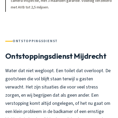
camera-inspectie, met 3 maanden garantie. Volledig verzekerd
met AVB tot 2,5 miljoen.
ONTSTOPPINGSDIENST
Ontstoppingsdienst Mijdrecht
Water dat niet wegloopt. Een toilet dat overloopt. De
gootsteen die vol blijft staan terwijl u gasten
verwacht. Het zijn situaties die voor veel stress
zorgen, en wij begrijpen dat als geen ander. Een
verstopping komt altijd ongelegen, of het nu gaat om
een klein probleem in de badkamer of een ernstige