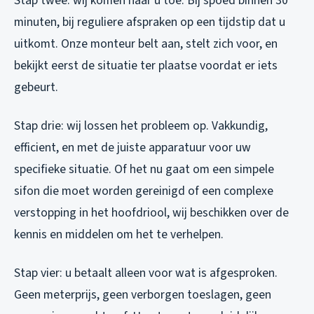
Stap twee: wij komen naar u toe. Bij spoed binnen 30
minuten, bij reguliere afspraken op een tijdstip dat u
uitkomt. Onze monteur belt aan, stelt zich voor, en
bekijkt eerst de situatie ter plaatse voordat er iets
gebeurt.
Stap drie: wij lossen het probleem op. Vakkundig,
efficient, en met de juiste apparatuur voor uw
specifieke situatie. Of het nu gaat om een simpele
sifon die moet worden gereinigd of een complexe
verstopping in het hoofdriool, wij beschikken over de
kennis en middelen om het te verhelpen.
Stap vier: u betaalt alleen voor wat is afgesproken.
Geen meterprijs, geen verborgen toeslagen, geen