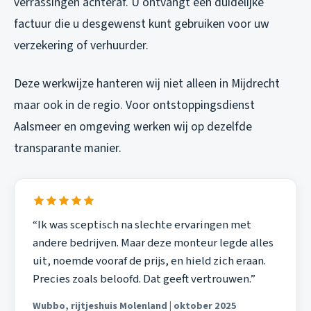
verrassingen achteraf. U ontvangt een duidelijke
factuur die u desgewenst kunt gebruiken voor uw
verzekering of verhuurder.
Deze werkwijze hanteren wij niet alleen in Mijdrecht
maar ook in de regio. Voor
ontstoppingsdienst
Aalsmeer
en omgeving werken wij op dezelfde
transparante manier.
“Ik was sceptisch na slechte ervaringen met
andere bedrijven. Maar deze monteur legde alles
uit, noemde vooraf de prijs, en hield zich eraan.
Precies zoals beloofd. Dat geeft vertrouwen.”
Wubbo, rijtjeshuis Molenland | oktober 2025