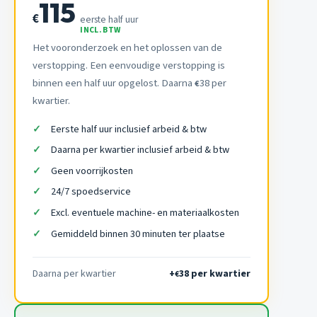
115
€
eerste half uur
INCL. BTW
Het vooronderzoek en het oplossen van de
verstopping. Een eenvoudige verstopping is
binnen een half uur opgelost. Daarna
38 per
€
kwartier.
Eerste half uur inclusief arbeid & btw
Daarna per kwartier inclusief arbeid & btw
Geen voorrijkosten
24/7 spoedservice
Excl. eventuele machine- en materiaalkosten
Gemiddeld binnen 30 minuten ter plaatse
Daarna per kwartier
+
38 per kwartier
€