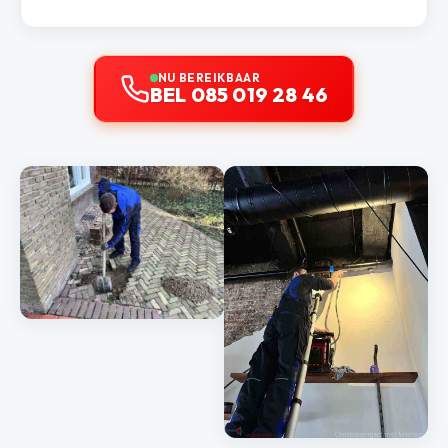
NU BEREIKBAAR
BEL 085 019 28 46