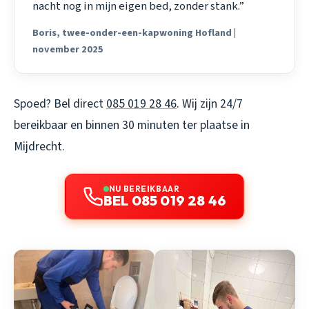
nacht nog in mijn eigen bed, zonder stank.”
Boris, twee-onder-een-kapwoning Hofland |
november 2025
Spoed? Bel direct
085 019 28 46
. Wij zijn 24/7
bereikbaar en binnen 30 minuten ter plaatse in
Mijdrecht.
NU BEREIKBAAR
BEL 085 019 28 46