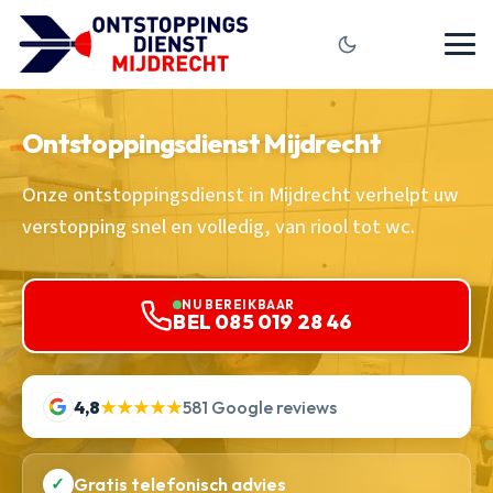
Ontstoppingsdienst Mijdrecht
Onze ontstoppingsdienst in Mijdrecht verhelpt uw
verstopping snel en volledig, van riool tot wc.
NU BEREIKBAAR
BEL 085 019 28 46
4,8
★★★★★
581 Google reviews
✓
Gratis telefonisch advies