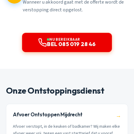
Wanneer u akkoord gaat met de offerte wordt de
verstopping direct opgelost.
NU BEREIKBAAR
BEL 085 019 28 46
Onze Ontstoppingsdienst
Afvoer Ontstoppen Mijdrecht
→
Afvoer verstopt, in de keuken of badkamer? Wij maken elke
afvoer weer vrij, tegen een vast starttarief dat u vooraf