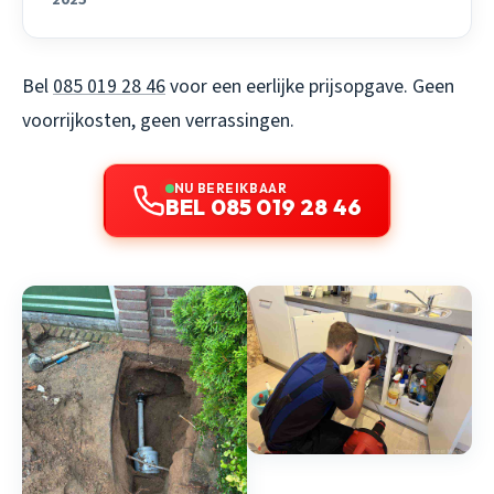
Bel
085 019 28 46
voor een eerlijke prijsopgave. Geen
voorrijkosten, geen verrassingen.
NU BEREIKBAAR
BEL 085 019 28 46