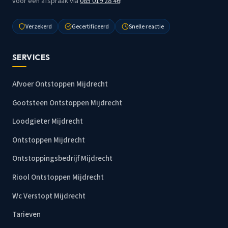
voor een afspraak via
085 019 28 46
!
Verzekerd
Gecertificeerd
Snelle reactie
SERVICES
Afvoer Ontstoppen Mijdrecht
Gootsteen Ontstoppen Mijdrecht
Loodgieter Mijdrecht
Ontstoppen Mijdrecht
Ontstoppingsbedrijf Mijdrecht
Riool Ontstoppen Mijdrecht
Wc Verstopt Mijdrecht
Tarieven